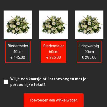
Biedermeier
Biedermeier
Langwerpig
40cm
60cm
90cm
€ 145,00
€ 225,00
€ 295,00
Wil je een kaartje of lint toevoegen met je
persoonlijke tekst?
Toevoegen aan winkelwagen