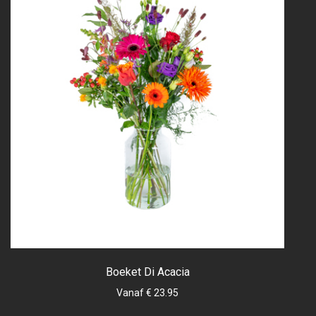
Boeket Di Acacia
Vanaf € 23.95