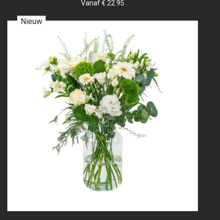
Vanaf € 22.95
Nieuw