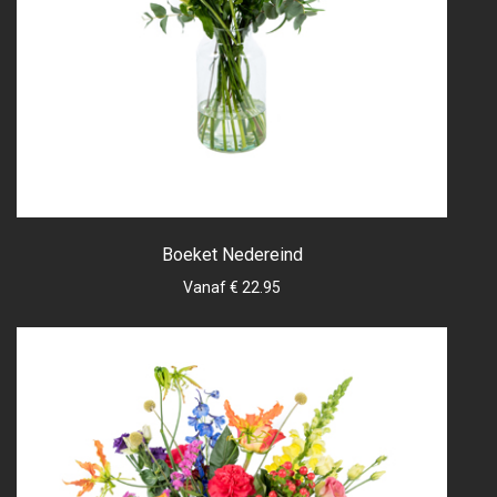
Boeket Nedereind
Vanaf € 22.95