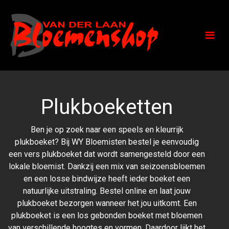
Plukboeketten
Ben je op zoek naar een speels en kleurrijk
plukboeket? Bij WY Bloemisten bestel je eenvoudig
een vers plukboeket dat wordt samengesteld door een
lokale bloemist. Dankzij een mix van seizoensbloemen
en een losse bindwijze heeft ieder boeket een
natuurlijke uitstraling. Bestel online en laat jouw
plukboeket bezorgen wanneer het jou uitkomt. Een
plukboeket is een los gebonden boeket met bloemen
van verschillende hoogtes en vormen. Daardoor lijkt het