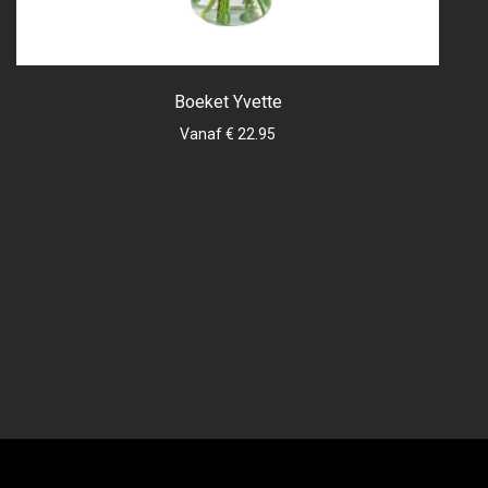
Boeket Yvette
Vanaf € 22.95