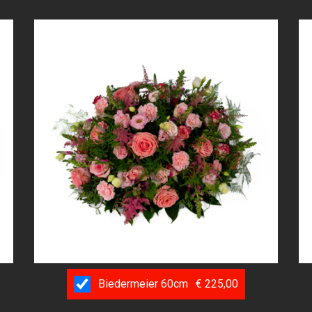
Biedermeier 60cm
€ 225,00