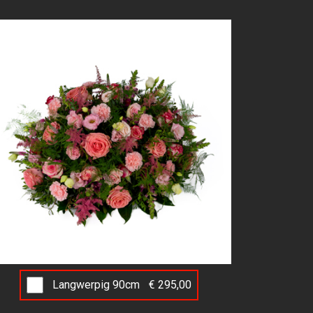
Langwerpig 90cm
€ 295,00