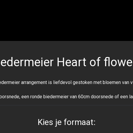
iedermeier Heart of flowe
 biedermeier arrangement is liefdevol gestoken met bloemen van ve
oorsnede, een ronde biedermeier van 60cm doorsnede of een l
Kies je formaat: