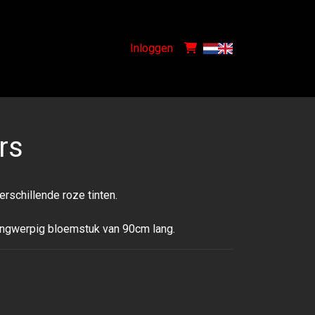
Inloggen
rs
rschillende roze tinten.
angwerpig bloemstuk van 90cm lang.