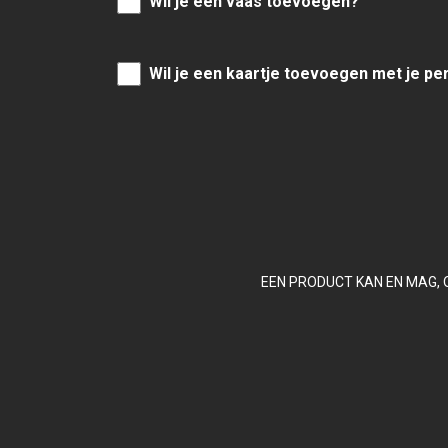
Wil je een vaas toevoegen?
Wil je een kaartje toevoegen met je pe
EEN PRODUCT KAN EN MAG, 