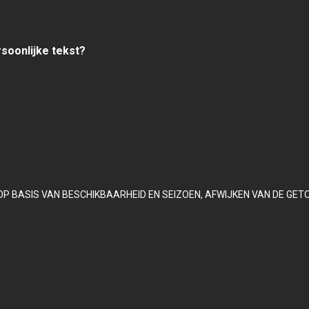
rsoonlijke tekst?
OP BASIS VAN BESCHIKBAARHEID EN SEIZOEN, AFWIJKEN VAN DE GET