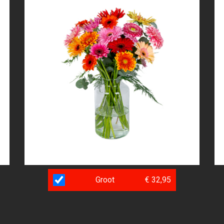
Groot
€ 32,95