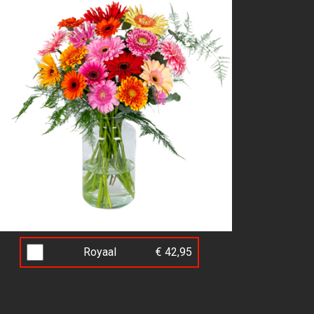
Royaal
€ 42,95