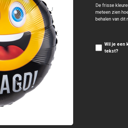
De frisse kleuren
meteen zien hoe
behalen van dit 
Wil je een
tekst?