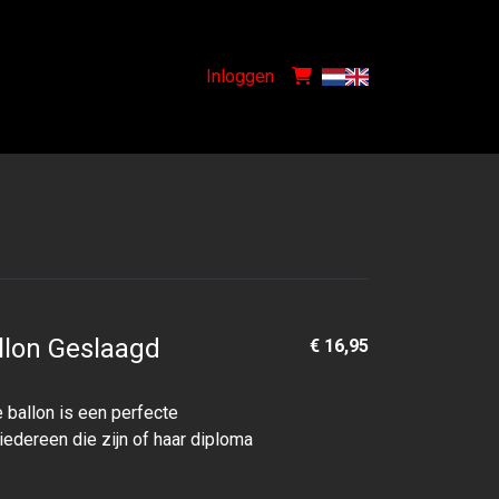
Inloggen
llon Geslaagd
€ 16,95
 ballon is een perfecte
iedereen die zijn of haar diploma