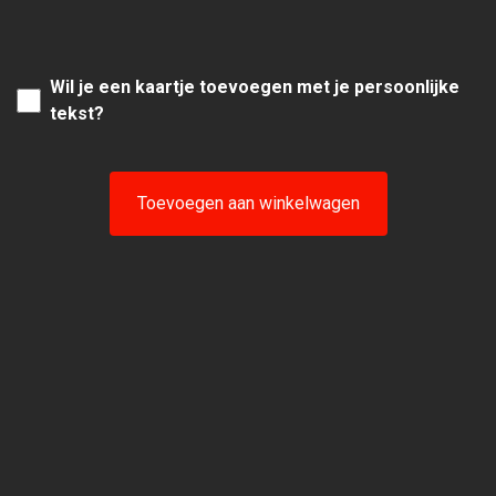
Wil je een kaartje toevoegen met je persoonlijke
tekst?
Toevoegen aan winkelwagen