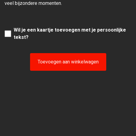
veel bijzondere momenten.
Wil je een kaartje toevoegen met je persoonlijke
tekst?
Toevoegen aan winkelwagen