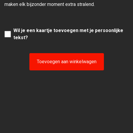
maken elk bijzonder moment extra stralend.
Wil je een kaartje toevoegen met je persoonlijke
tekst?
Toevoegen aan winkelwagen