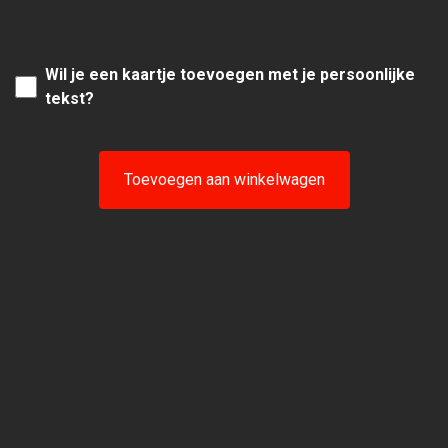
Wil je een kaartje toevoegen met je persoonlijke
tekst?
Toevoegen aan winkelwagen