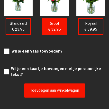
Standaard
Groot
Royaal
€ 23,95
€ 32,95
€ 39,95
Wil je een vaas toevoegen?
Wil je een kaartje toevoegen met je persoonlijke
tekst?
Toevoegen aan winkelwagen