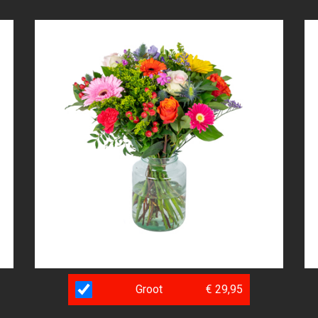
Groot
€ 29,95