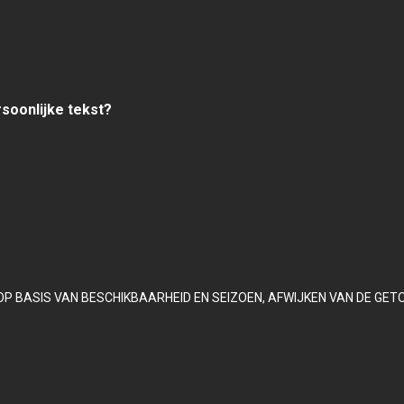
rsoonlijke tekst?
OP BASIS VAN BESCHIKBAARHEID EN SEIZOEN, AFWIJKEN VAN DE GET