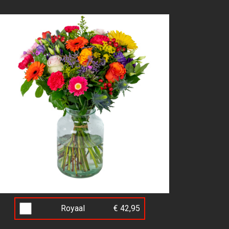
Royaal
€ 42,95