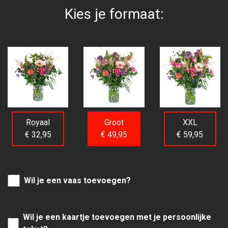
Kies je formaat:
Royaal
Groot
XXL
€ 32,95
€ 49,95
€ 59,95
Wil je een vaas toevoegen?
Wil je een kaartje toevoegen met je persoonlijke