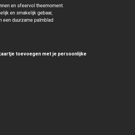
nnen en sfeervol theemoment.
elijk en smakelijk gebaar,
in een duurzame palmblad
 kaartje toevoegen met je persoonlijke