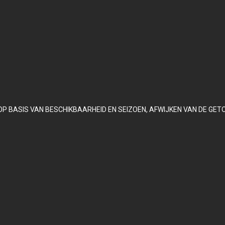
OP BASIS VAN BESCHIKBAARHEID EN SEIZOEN, AFWIJKEN VAN DE GET