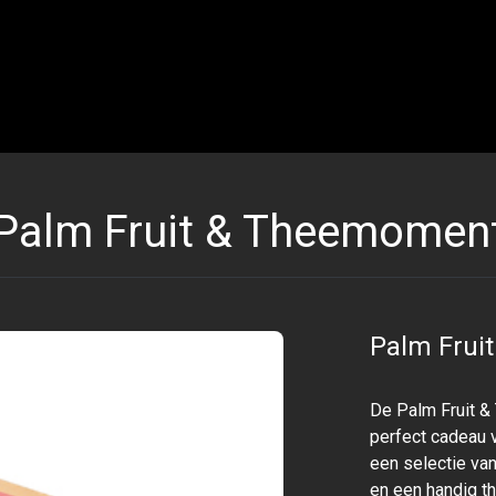
Palm Fruit & Theemomen
Palm Frui
De Palm Fruit 
perfect cadeau 
een selectie van
en een handig t