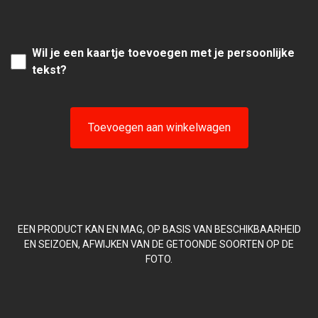
Wil je een kaartje toevoegen met je persoonlijke
tekst?
Toevoegen aan winkelwagen
EEN PRODUCT KAN EN MAG, OP BASIS VAN BESCHIKBAARHEID
EN SEIZOEN, AFWIJKEN VAN DE GETOONDE SOORTEN OP DE
FOTO.