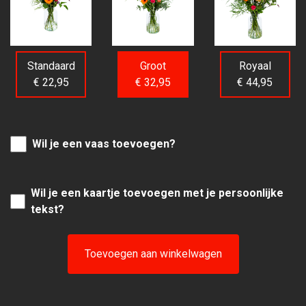
Standaard
Groot
Royaal
€ 22,95
€ 32,95
€ 44,95
Wil je een vaas toevoegen?
Wil je een kaartje toevoegen met je persoonlijke
tekst?
Toevoegen aan winkelwagen